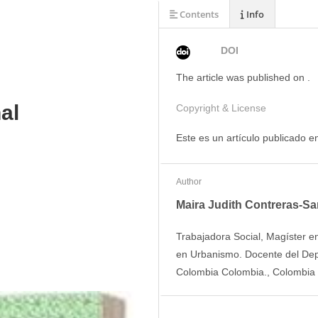
Contents
Info
DOI
The article was
published on
.
al
Copyright & License
Este es un artículo publicado 
Author
Maira Judith Contreras-Sa
Trabajadora Social, Magíster en
en Urbanismo. Docente del Dep
Colombia Colombia., Colombia