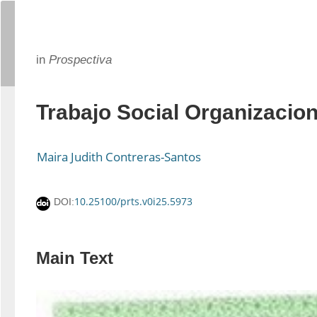
in
Prospectiva
Trabajo Social Organizacion
Maira Judith Contreras-Santos
10.25100/prts.v0i25.5973
DOI:
Main Text