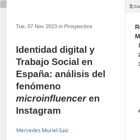
Con
Tue, 07 Nov 2023 in
Prospectiva
R
M
Identidad digital y
Trabajo Social en
España: análisis del
fenómeno
microinfluencer
en
Instagram
Mercedes Muriel-Saiz