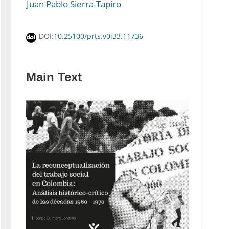
Juan Pablo Sierra-Tapiro
10.25100/prts.v0i33.11736
DOI:
Main Text