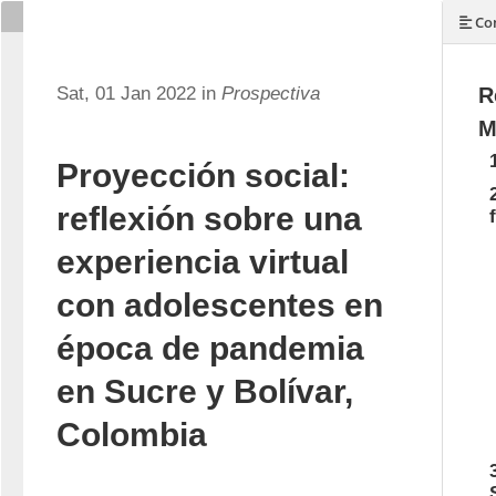
Con
Sat, 01 Jan 2022 in
Prospectiva
R
M
Proyección social:
reflexión sobre una
experiencia virtual
con adolescentes en
época de pandemia
en Sucre y Bolívar,
Colombia