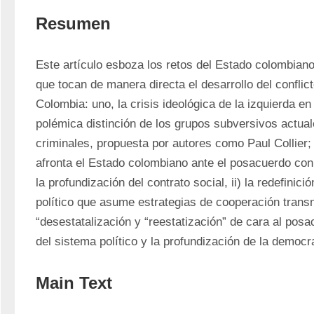
Resumen
Este artículo esboza los retos del Estado colombiano 
que tocan de manera directa el desarrollo del conflic
Colombia: uno, la crisis ideológica de la izquierda en l
polémica distinción de los grupos subversivos actuale
criminales, propuesta por autores como Paul Collier; 
afronta el Estado colombiano ante el posacuerdo con la
la profundización del contrato social, ii) la redefinic
político que asume estrategias de cooperación transn
“desestatalización y “reestatización” de cara al posacu
del sistema político y la profundización de la democr
Main Text