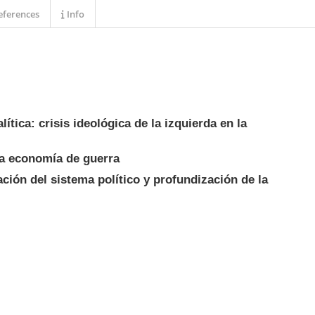
ferences
Info
lítica: crisis ideológica de la izquierda en la
va economía de guerra
ción del sistema político y profundización de la