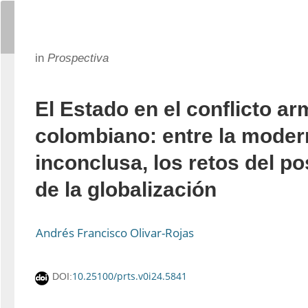
in
Prospectiva
El Estado en el conflicto a
colombiano: entre la moder
inconclusa, los retos del p
de la globalización
Andrés Francisco Olivar-Rojas
10.25100/prts.v0i24.5841
DOI: