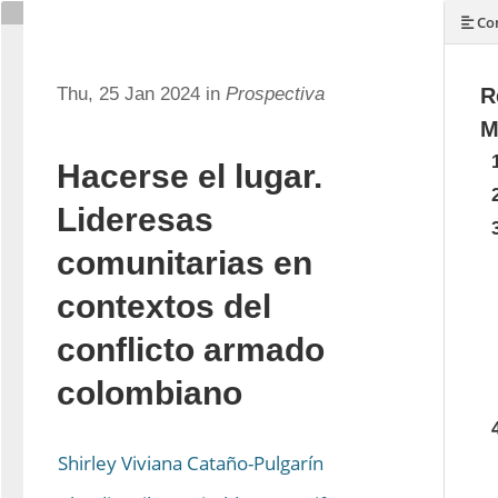
Con
Thu, 25 Jan 2024 in
Prospectiva
R
M
Hacerse el lugar.
Lideresas
comunitarias en
contextos del
conflicto armado
colombiano
Shirley Viviana Cataño-Pulgarín