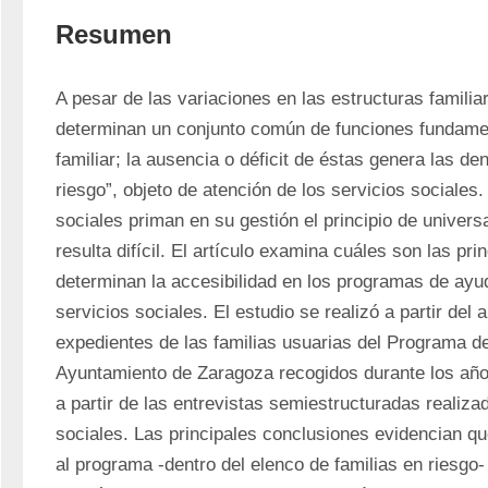
Resumen
A pesar de las variaciones en las estructuras familiar
determinan un conjunto común de funciones fundament
familiar; la ausencia o déficit de éstas genera las de
riesgo”, objeto de atención de los servicios sociales. 
sociales priman en su gestión el principio de universa
resulta difícil. El artículo examina cuáles son las pri
determinan la accesibilidad en los programas de ayuda
servicios sociales. El estudio se realizó a partir del a
expedientes de las familias usuarias del Programa de
Ayuntamiento de Zaragoza recogidos durante los año
a partir de las entrevistas semiestructuradas realiz
sociales. Las principales conclusiones evidencian qu
al programa -dentro del elenco de familias en riesgo-