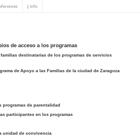
ferences
Info
ipios de acceso a los programas
familias destinatarias de los programas de servicios
ograma de Apoyo a las Familias de la ciudad de Zaragoza
os programas de parentalidad
ilias participantes en los programas
a unidad de convivencia