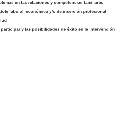
blemas en las relaciones y competencias familiares
ole laboral, económica y/o de inserción profesional
alud
participar y las posibilidades de éxito en la intervención