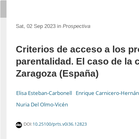
Sat, 02 Sep 2023 in
Prospectiva
Criterios de acceso a los 
parentalidad. El caso de la 
Zaragoza (España)
Elisa Esteban-Carbonell
Enrique Carnicero-Herná
Nuria Del Olmo-Vicén
10.25100/prts.v0i36.12823
DOI: