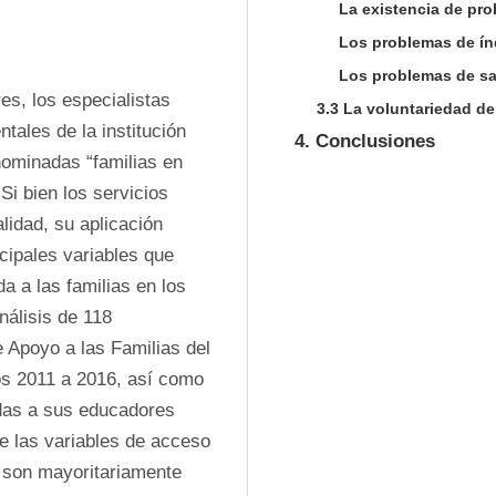
La existencia de pro
Los problemas de índ
Los problemas de s
es, los especialistas 
3.3 La voluntariedad de 
ales de la institución 
4. Conclusiones
nominadas “familias en 
Si bien los servicios 
lidad, su aplicación 
ncipales variables que 
 a las familias en los 
nálisis de 118 
 Apoyo a las Familias del 
s 2011 a 2016, así como 
adas a sus educadores 
e las variables de acceso 
 son mayoritariamente 