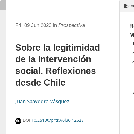
Con
Fri, 09 Jun 2023 in
Prospectiva
R
M
Sobre la legitimidad
de la intervención
social. Reflexiones
desde Chile
Juan Saavedra-Vásquez
10.25100/prts.v0i36.12628
DOI: