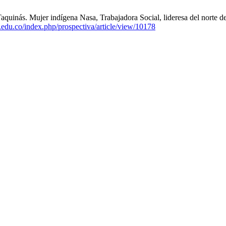
uinás. Mujer indígena Nasa, Trabajadora Social, lideresa del norte del
le.edu.co/index.php/prospectiva/article/view/10178