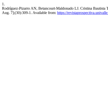
1.
Rodríguez-Pizarro AN, Betancourt-Maldonado LJ. Cristina Bautista Taq
Aug. 7];(30):309-1. Available from:
https://revistaprospectiva.unival