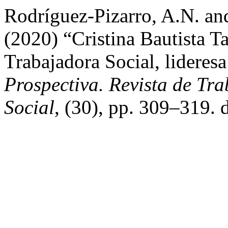
Rodríguez-Pizarro, A.N. an
(2020) “Cristina Bautista T
Trabajadora Social, lideres
Prospectiva. Revista de Tra
Social
, (30), pp. 309–319. 