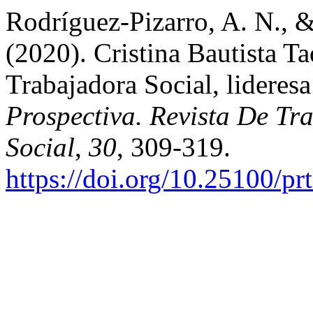
Rodríguez-Pizarro, A. N., 
(2020). Cristina Bautista T
Trabajadora Social, lideres
Prospectiva. Revista De Tra
Social
,
30
, 309-319.
https://doi.org/10.25100/pr